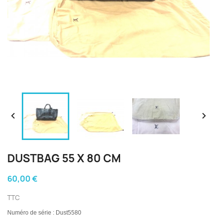


DUSTBAG 55 X 80 CM
60,00 €
TTC
Numéro de série : Dust5580