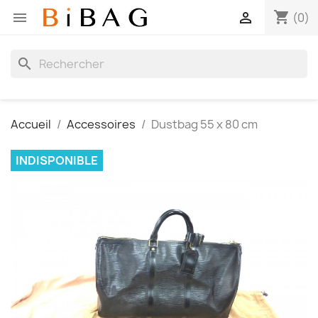
shopping_cart


(0)
search
Accueil
Accessoires
Dustbag 55 x 80 cm
INDISPONIBLE