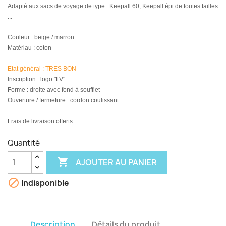
Adapté
aux sacs de voyage de type : Keepall 60, Keepall épi de toutes tailles
...
Couleur : beige / marron
Matériau : coton
Etat général :
TRES BON
Inscription :
logo "LV"
Forme : droite avec fond à soufflet
Ouverture / fermeture : cordon coulissant
Frais de livraison offerts
Quantité

AJOUTER AU PANIER

Indisponible
Description
Détails du produit