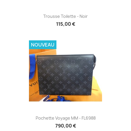
Trousse Toilette - Noir
115,00 €
NOUVEAU
Pochette Voyage MM - FL6988
790,00 €