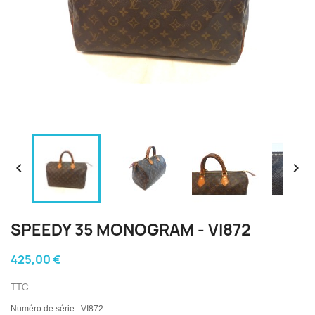


SPEEDY 35 MONOGRAM - VI872
425,00 €
TTC
Numéro de série : VI872