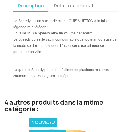
Description
Détails du produit
Le Speedy est un sac porté main LOUIS VUITTON à la fois
légendaire et élégant.
En taille 35, ce Speedy offre un volume généreux.
Le Speedy 35 est le sac incontournable que toute amoureuse de
la mode se doit de posséder. L'accessoire parfait pour se
promener en ville.
La gamme Speedy peut être déclinée en plusieurs matières et
couleurs : toile Monogram, cuir épi ...
4 autres produits dans la même
catégorie :
NOUVEAU