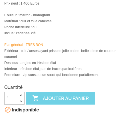
Prix neuf : 1 400 Euros
Couleur : marron / monogram
Matériau : cuir et toile canevas
Poche intérieure : oui
Inclus : cadenas, clé
Etat général : TRES BON
Extérieur :
cuir / anses ayant pris une jolie patine, belle teinte de couleur
caramel
Dessous : angles en très bon état
Intérieur : très bon état, pas de traces particulières
Fermeture : zip sans aucun souci qui fonctionne parfaitement
Quantité

AJOUTER AU PANIER

Indisponible