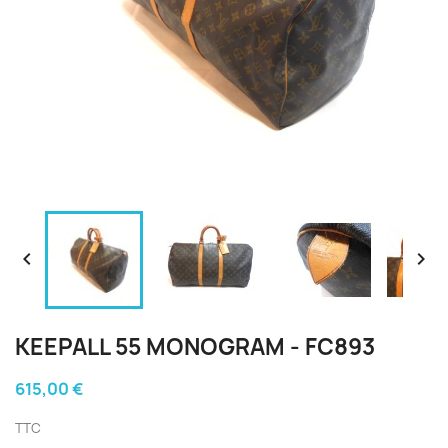


KEEPALL 55 MONOGRAM - FC893
615,00 €
TTC