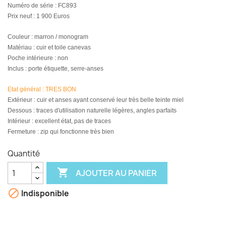
Numéro de série : FC893
Prix neuf : 1 900 Euros
Couleur : marron / monogram
Matériau : cuir et toile canevas
Poche intérieure : non
Inclus : porte étiquette, serre-anses
Etat général : TRES BON
Extérieur :
cuir et anses ayant conservé leur très belle teinte miel
Dessous : traces d'utilisation naturelle légères, angles parfaits
Intérieur : excellent état, pas de traces
Fermeture : zip qui fonctionne très bien
Quantité

AJOUTER AU PANIER

Indisponible