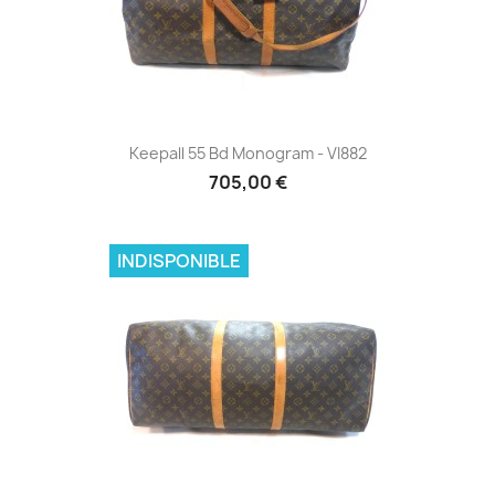
Keepall 55 Bd Monogram - VI882
705,00 €
INDISPONIBLE