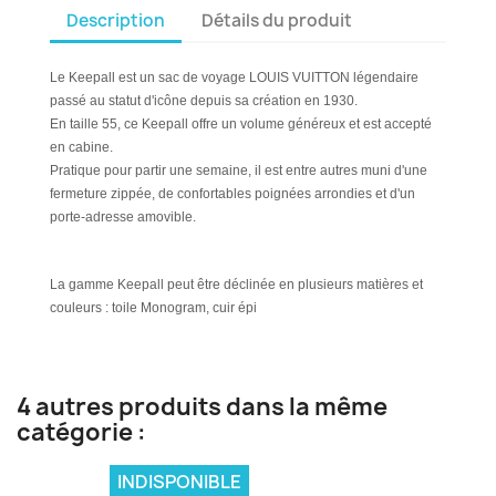
Description
Détails du produit
Le Keepall est un sac de voyage LOUIS VUITTON légendaire
passé au statut d'icône depuis sa création en 1930.
En taille 55, ce Keepall offre un volume généreux et est accepté
en cabine.
Pratique pour partir une semaine, il est entre autres muni d'une
fermeture zippée, de confortables poignées arrondies et d'un
porte-adresse amovible.
La gamme Keepall peut être déclinée en plusieurs matières et
couleurs : toile Monogram, cuir épi
4 autres produits dans la même
catégorie :
INDISPONIBLE